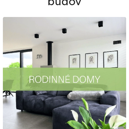
budov