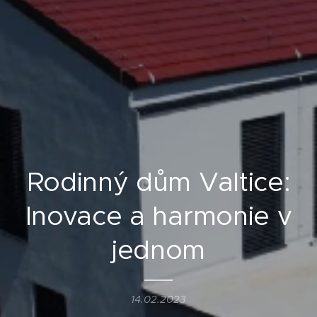
Rodinný dům Valtice:
Inovace a harmonie v
jednom
14.02.2023