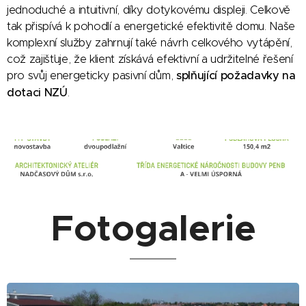
jednoduché a intuitivní, díky dotykovému displeji. Celkově
tak přispívá k pohodlí a energetické efektivitě domu. Naše
komplexní služby zahrnují také návrh celkového vytápění,
což zajišťuje, že klient získává efektivní a udržitelné řešení
pro svůj energeticky pasivní dům,
splňující požadavky na
dotaci NZÚ
.
Fotogalerie