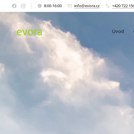
8:00-16:00
info@evora.cz
+420 722 15
Úvod