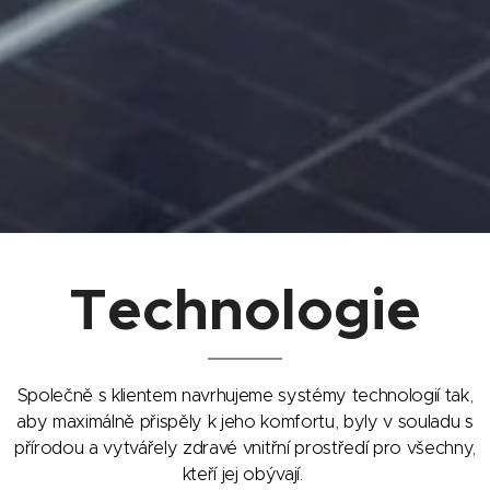
Technologie
Společně s klientem navrhujeme systémy technologií tak,
aby maximálně přispěly k jeho komfortu, byly v souladu s
přírodou a vytvářely zdravé vnitřní prostředí pro všechny,
kteří jej obývají.