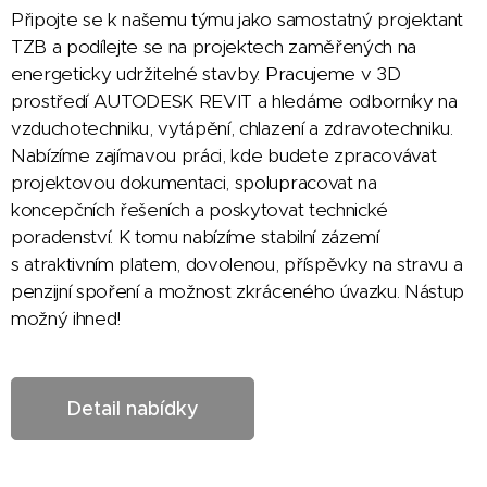
Připojte se k našemu týmu jako samostatný projektant
TZB a podílejte se na projektech zaměřených na
energeticky udržitelné stavby. Pracujeme v 3D
prostředí AUTODESK REVIT a hledáme odborníky na
vzduchotechniku, vytápění, chlazení a zdravotechniku.
Nabízíme zajímavou práci, kde budete zpracovávat
projektovou dokumentaci, spolupracovat na
koncepčních řešeních a poskytovat technické
poradenství. K tomu nabízíme stabilní zázemí
s atraktivním platem, dovolenou, příspěvky na stravu a
penzijní spoření a možnost zkráceného úvazku. Nástup
možný ihned!
Detail nabídky