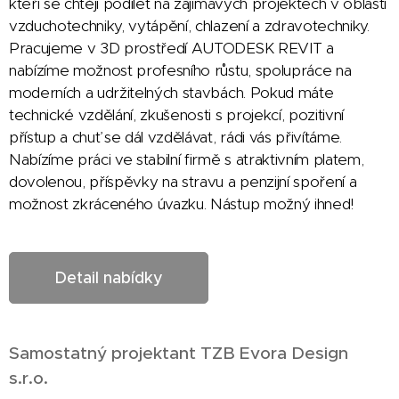
kteří se chtějí podílet na zajímavých projektech v oblasti
vzduchotechniky, vytápění, chlazení a zdravotechniky.
Pracujeme v 3D prostředí AUTODESK REVIT a
nabízíme možnost profesního růstu, spolupráce na
moderních a udržitelných stavbách. Pokud máte
technické vzdělání, zkušenosti s projekcí, pozitivní
přístup a chuť se dál vzdělávat, rádi vás přivítáme.
Nabízíme práci ve stabilní firmě s atraktivním platem,
dovolenou, příspěvky na stravu a penzijní spoření a
možnost zkráceného úvazku. Nástup možný ihned!
Detail nabídky
Samostatný projektant TZB Evora Design
s.r.o.