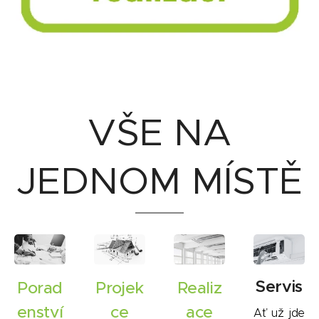
VŠE NA
JEDNOM MÍSTĚ
Servis
Porad
Projek
Realiz
enství
ce
ace
Ať už jde