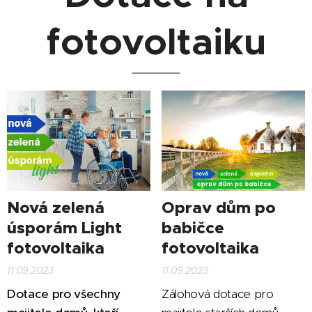
fotovoltaiku
Nová zelená
Oprav dům po
úsporám Light
babičce
fotovoltaika
fotovoltaika
11.09.2023
11.09.2023
Dotace pro všechny
Zálohová dotace pro