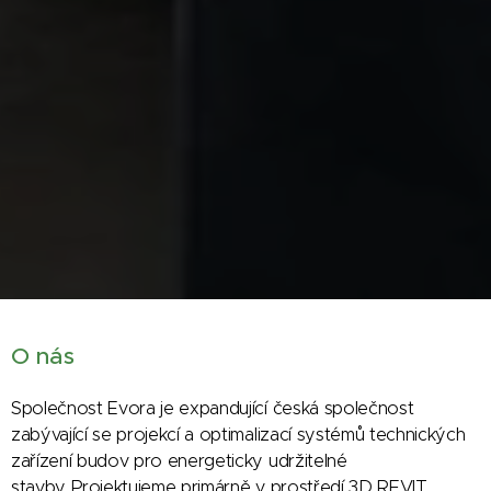
O nás
Společnost Evora je expandující česká společnost
zabývající se projekcí a optimalizací systémů technických
zařízení budov pro energeticky udržitelné
stavby. Projektujeme primárně v prostředí 3D REVIT