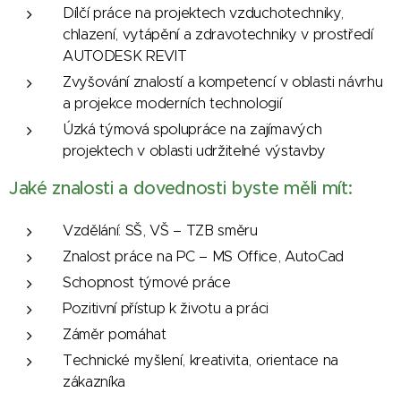
Dílčí práce na projektech vzduchotechniky,
chlazení, vytápění a zdravotechniky v prostředí
AUTODESK REVIT
Zvyšování znalostí a kompetencí v oblasti návrhu
a projekce moderních technologií
Úzká týmová spolupráce na zajímavých
projektech v oblasti udržitelné výstavby
Jaké znalosti a dovednosti byste měli mít:
Vzdělání: SŠ, VŠ – TZB směru
Znalost práce na PC – MS Office, AutoCad
Schopnost týmové práce
Pozitivní přístup k životu a práci
Záměr pomáhat
Technické myšlení, kreativita, orientace na
zákazníka