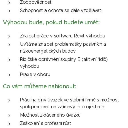
Zodpovědnost
Schopnost a ochota se dále vzdělávat
Výhodou bude, pokud budete umět:
Znalost práce v softwaru Revit výhodou
Uvítáme znalost problematiky pasivních a
nízkoenergetických budov
Řidičské oprávnění skupiny B (aktivní řidič)
výhodou
Praxe v oboru
Co vám můžeme nabídnout:
Práci na plný úvazek ve stabilní firmě s možnost
spolupracovat na zajímavých projektech
Možnost zkráceného úvazku
Zaškolení a profesní růst