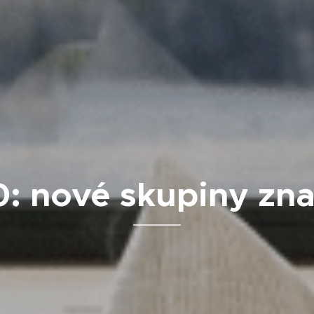
: nové skupiny znač