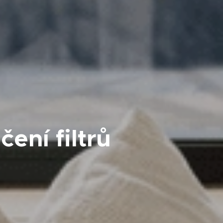
ení filtrů