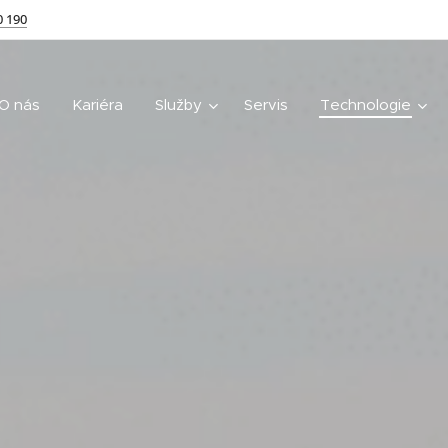
0 190
O nás
Kariéra
Služby
Servis
Technologie