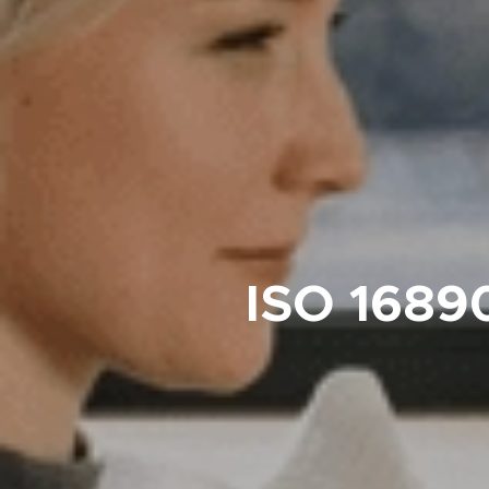
ISO 16890