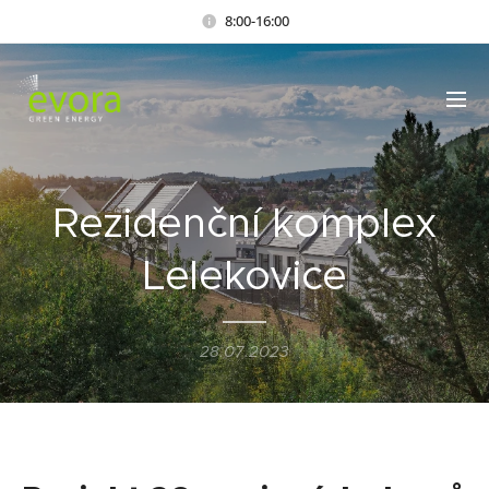
8:00-16:00
Rezidenční komplex
Lelekovice
28.07.2023