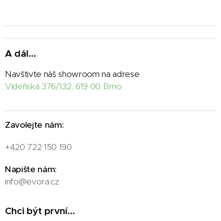
A dál...
Navštivte náš showroom na adrese
Vídeňská 376/132, 619 00 Brno
Zavolejte nám:
+420 722 150 190
Napište nám:
info@evora.cz
Chci být první...