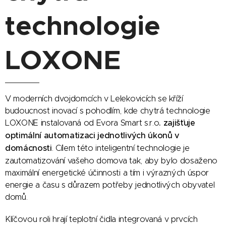
technologie
LOXONE
V moderních dvojdomcích v Lelekovicích se kříží
budoucnost inovací s pohodlím, kde chytrá technologie
LOXONE instalovaná od Evora Smart s.r.o
.
zajišťuje
optimální automatizaci jednotlivých úkonů v
domácnosti
. Cílem této inteligentní technologie je
zautomatizování vašeho domova tak, aby bylo dosaženo
maximální energetické účinnosti a tím i výrazných úspor
energie a času s důrazem potřeby jednotlivých obyvatel
domů.
Klíčovou roli hrají teplotní čidla integrovaná v prvcích