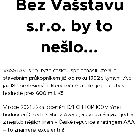
Bez Vašstavu
s.r.o. by to
nešlo...
VAŠSTAV, s.r.o., ryze českou společnosti, která je
stavebním průkopníkem již od roku 1992
s týmem více
jak 180 profesionálů, který ročně zrealizuje projekty v
hodnotě přes
600 mil. Kč.
V roce 2021 získali ocenění CZECH TOP 100 v rámci
hodnocení Czech Stability Award, a byli uznáni jako jedna
z nejstabilnějších firem v České republice
s ratingem AAA
– to znamená excelentní!