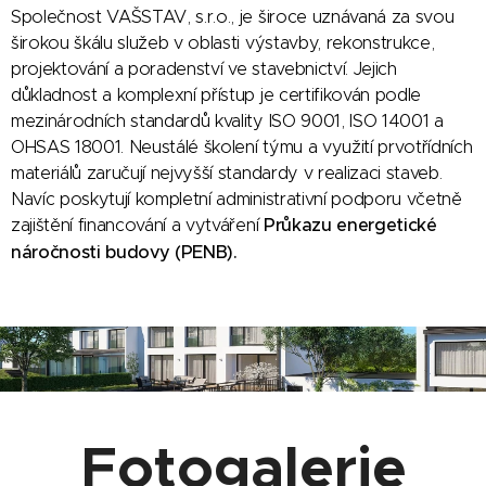
Společnost VAŠSTAV, s.r.o., je široce uznávaná za svou
širokou škálu služeb v oblasti výstavby, rekonstrukce,
projektování a poradenství ve stavebnictví. Jejich
důkladnost a komplexní přístup je certifikován podle
mezinárodních standardů kvality ISO 9001, ISO 14001 a
OHSAS 18001. Neustálé školení týmu a využití prvotřídních
materiálů zaručují nejvyšší standardy v realizaci staveb.
Navíc poskytují kompletní administrativní podporu včetně
zajištění financování a vytváření
Průkazu energetické
náročnosti budovy (PENB).
Fotogalerie