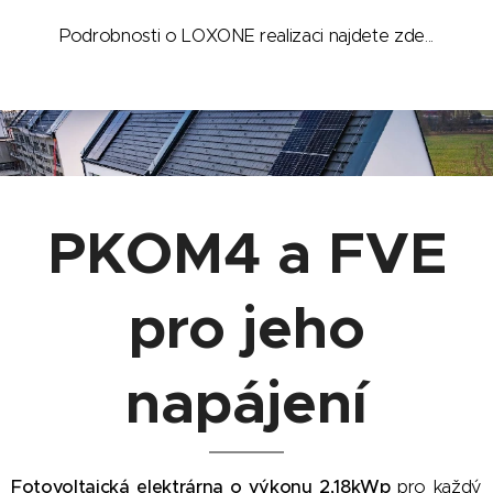
Podrobnosti o LOXONE realizaci najdete zde...
PKOM4 a FVE
pro jeho
napájení
Fotovoltaická elektrárna o výkonu 2,18kWp
pro každý