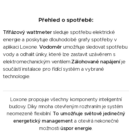
Přehled o spotřebě:
Třífázový wattmeter
sleduje spotřebu elektrické
energie a poskytuje dlouhodobé grafy spotřeby v
aplikaci Loxone.
Vodoměr
umožňuje sledovat spotřebu
vody a odhalit úniky, které lze zastavit uzávěrem s
elektromechanickým ventilem.
Zálohované napájení
je
součástí instalace pro řídící systém a vybrané
technologie.
Loxone propojuje všechny komponenty inteligentní
budovy. Díky mnoha otevřeným rozhraním je systém
neomezeně flexibilní.
To umožňuje světově jedinečný
energetický management
a otevírá nekonečné
možnosti
úspor energie
.