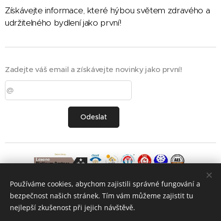
Získávejte informace, které hýbou světem zdravého a
udržitelného bydlení jako první!
Zadejte váš email a získávejte novinky jako první!
Odeslat
Používáme cookies, abychom zajistili správné fungování a
bezpečnost našich stránek. Tím vám můžeme zajistit tu
nejlepší zkušenost při jejich návštěvě.