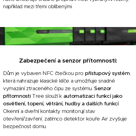
například mezi třemi oblíbenými.
Zabezpečení a senzor přítomnosti:
Dům je vybaven NFC čtečkou pro
přístupový systém
,
která nahrazuje klasické klíče a umožňuje snadné
vymazání ztraceného čipu ze systému.
Senzor
přítomnosti
Tree slouží k
automatizaci funkcí jako
osvětlení, topení, větrání, hudby a dalších funkcí
.
Okenní a dveřní kontakty monitorují stav
otevření/zavření, zatímco detektor kouře Air zvyšuje
bezpečnost domu.