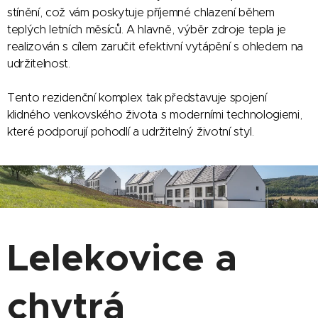
stínění, což vám poskytuje příjemné chlazení během
teplých letních měsíců. A hlavně, výběr zdroje tepla je
realizován s cílem zaručit efektivní vytápění s ohledem na
udržitelnost.
Tento rezidenční komplex tak představuje spojení
klidného venkovského života s moderními technologiemi,
které podporují pohodlí a udržitelný životní styl.
Lelekovice a
chytrá