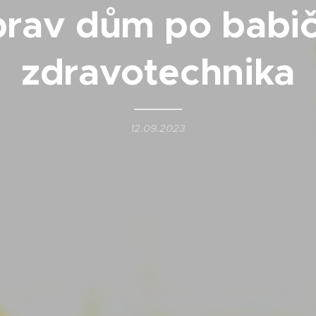
rav dům po babi
zdravotechnika
12.09.2023