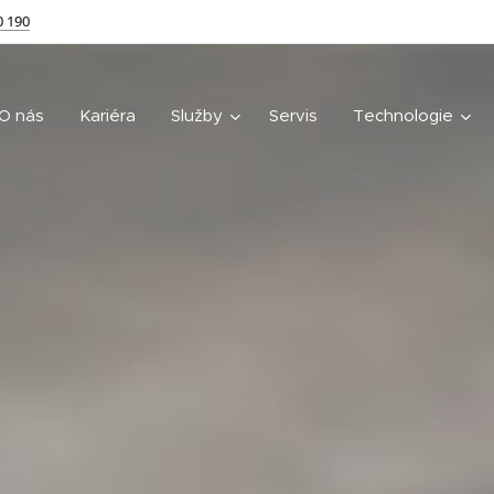
0 190
O nás
Kariéra
Služby
Servis
Technologie