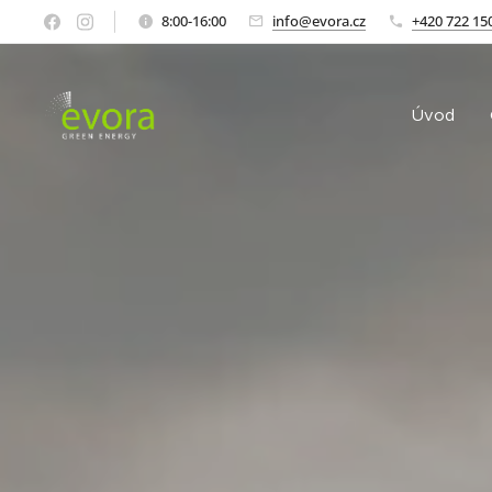
8:00-16:00
info@evora.cz
+420 722 15
Úvod