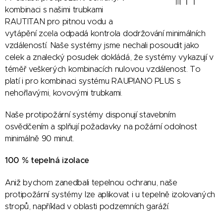
kombinaci s našimi trubkami
RAUTITAN pro pitnou vodu a
vytápění zcela odpadá kontrola dodržování minimálních
vzdáleností. Naše systémy jsme nechali posoudit jako
celek a znalecký posudek dokládá, že systémy vykazují v
téměř veškerých kombinacích nulovou vzdálenost. To
platí i pro kombinaci systému RAUPIANO PLUS s
nehořlavými, kovovými trubkami.
Naše protipožární systémy disponují stavebním
osvědčením a splňují požadavky na požární odolnost
minimálně 90 minut.
100 % tepelná izolace
Aniž bychom zanedbali tepelnou ochranu, naše
protipožární systémy lze aplikovat i u tepelně izolovaných
stropů, například v oblasti podzemních garáží.