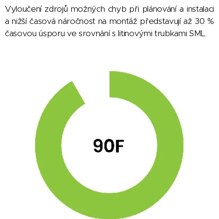
Vyloučení zdrojů možných chyb při plánování a instalaci
a nižší časová náročnost na montáž představují až 30 %
časovou úsporu ve srovnání s litinovými trubkami SML.