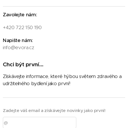
Zavolejte nám:
+420 722 150 190
Napište nám:
info@evora.cz
Chci být první...
Získávejte informace, které hýbou světem zdravého a
udržitelného bydlení jako první!
Zadejte váš email a získávejte novinky jako první!