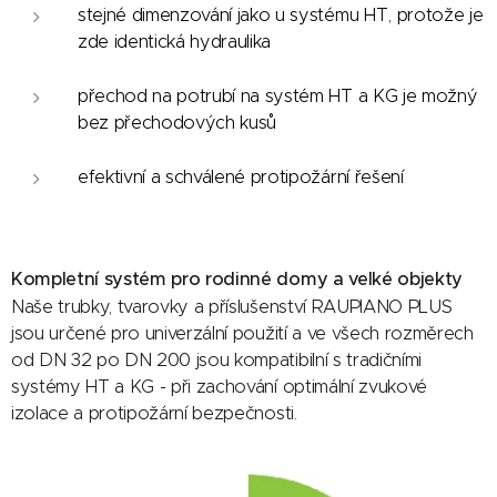
stejné dimenzování jako u systému HT, protože je
zde identická hydraulika
přechod na potrubí na systém HT a KG je možný
bez přechodových kusů
efektivní a schválené protipožární řešení
Kompletní systém pro rodinné domy a velké objekty
Naše trubky, tvarovky a příslušenství RAUPIANO PLUS
jsou určené pro univerzální použití a ve všech rozměrech
od DN 32 po DN 200 jsou kompatibilní s tradičními
systémy HT a KG - při zachování optimální zvukové
izolace a protipožární bezpečnosti.