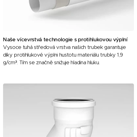
Naše vícevrstvá technologie s protihlukovou výplní
Vysoce tuhá středová vrstva našich trubek garantuje
díky protihlukové výplni hustotu materiálu trubky 1,9
g/cm³. Tím se značně snižuje hladina hluku.