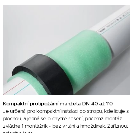
Kompaktní protipožární manžeta DN 40 až 110
Je určená pro kompaktní instalaci do stropu, kde lícuje s
plochou, a jedná se o chytré řešení, přičemž montáž
zvládne 1 montážník - bez vrtání a hmoždinek. Zaříznout,