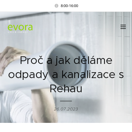
8:00-16:00
Proč a jak děláme
odpady a kanalizace s
Rehau
26.07.2023