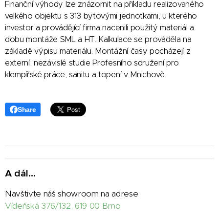
Finanční výhody lze znázornit na příkladu realizovaného
velkého objektu s 313 bytovými jednotkami, u kterého
investor a provádějící firma nacenili použitý materiál a
dobu montáže SML a HT. Kalkulace se prováděla na
základě výpisu materiálu. Montážní časy pocházejí z
externí, nezávislé studie Profesního sdružení pro
klempířské práce, sanitu a topení v Mnichově
.
Share
A dál...
Navštivte náš showroom na adrese
Vídeňská 376/132, 619 00 Brno