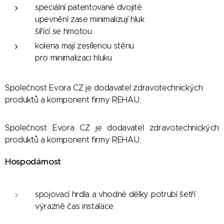
speciální patentované dvojité
upevnění zase minimalizují hluk
šířící se hmotou
kolena mají zesílenou stěnu
pro minimalizaci hluku
Společnost Evora CZ je dodavatel zdravotechnických
produktů a komponent firmy REHAU.
Společnost Evora CZ je dodavatel zdravotechnických
produktů a komponent firmy REHAU.
Hospodárnost
spojovací hrdla a vhodné délky potrubí šetří
výrazně čas instalace