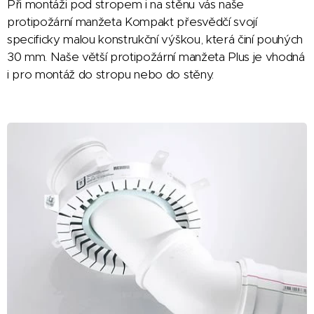
Při montáži pod stropem i na stěnu vás naše
protipožární manžeta Kompakt přesvědčí svojí
specificky malou konstrukční výškou, která činí pouhých
30 mm. Naše větší protipožární manžeta Plus je vhodná
i pro montáž do stropu nebo do stěny.