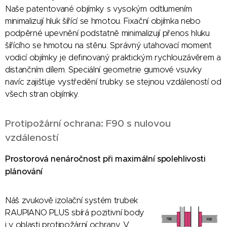
Naše patentované objímky s vysokým odtlumením
minimalizují hluk šířící se hmotou. Fixační objímka nebo
podpěrné upevnění podstatně minimalizují přenos hluku
šířícího se hmotou na stěnu. Správný utahovací moment
vodicí objímky je definovaný praktickým rychlouzávěrem a
distančním dílem. Speciální geometrie gumové vsuvky
navíc zajišťuje vystředění trubky se stejnou vzdáleností od
všech stran objímky.
Protipožární ochrana: F90 s nulovou
vzdáleností
Prostorová nenáročnost při maximální spolehlivosti
plánování
Náš zvukově izolační systém trubek
RAUPIANO PLUS sbírá pozitivní body
i v oblasti protipožární ochrany. V