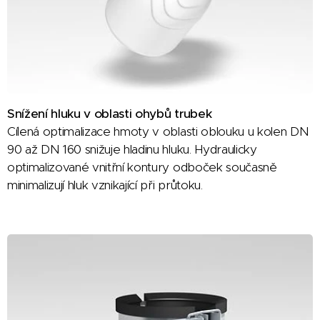
Snížení hluku v oblasti ohybů trubek
Cílená optimalizace hmoty v oblasti oblouku u kolen DN
90 až DN 160 snižuje hladinu hluku. Hydraulicky
optimalizované vnitřní kontury odboček současně
minimalizují hluk vznikající při průtoku.