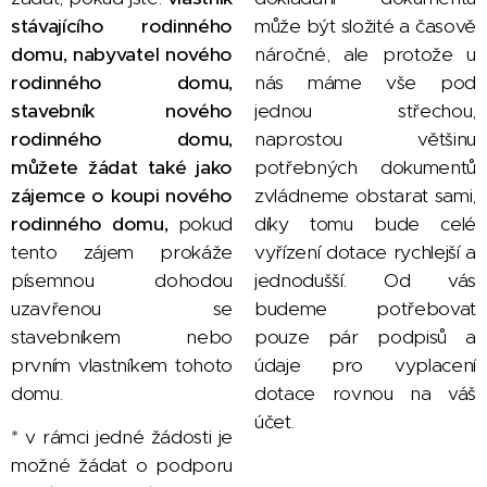
stávajícího rodinného
může být složité a časově
domu, nabyvatel nového
náročné, ale protože u
rodinného domu,
nás máme vše pod
stavebník nového
jednou střechou,
rodinného domu,
naprostou většinu
můžete žádat také jako
potřebných dokumentů
zájemce o koupi nového
zvládneme obstarat sami,
rodinného domu,
pokud
díky tomu bude celé
tento zájem prokáže
vyřízení dotace rychlejší a
písemnou dohodou
jednodušší. Od vás
uzavřenou se
budeme potřebovat
stavebníkem nebo
pouze pár podpisů a
prvním vlastníkem tohoto
údaje pro vyplacení
domu.
dotace rovnou na váš
účet.
* v rámci jedné žádosti je
možné žádat o podporu