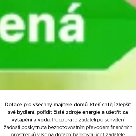
Dotace pro všechny majitele domů, kteří chtějí zlepšit
své bydlení, pořídit čisté zdroje energie a ušetřit za
vytápění a vodu.
Podpora je žadateli po schválení
žádosti poskytnuta bezhotovostním převodem finančních
prostředků v Kč na dotační bankovní účet žadatele