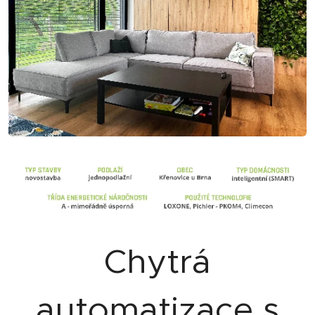
Chytrá
automatizace s