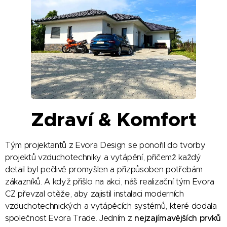
Zdraví & Komfort
Tým projektantů z Evora Design se ponořil do tvorby
projektů vzduchotechniky a vytápění, přičemž každý
detail byl pečlivě promyšlen a přizpůsoben potřebám
zákazníků. A když přišlo na akci, náš realizační tým Evora
CZ převzal otěže, aby zajistil instalaci moderních
vzduchotechnických a vytápěcích systémů, které dodala
společnost Evora Trade. Jedním z
nejzajímavějších prvků