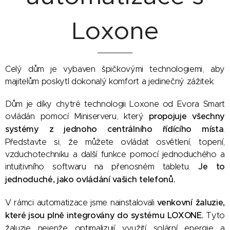
Loxone
Celý dům je vybaven špičkovými technologiemi, aby
majitelům poskytl dokonalý komfort a jedinečný zážitek.
Dům je díky chytré technologii Loxone od Evora Smart
ovládán pomocí Miniserveru, který
propojuje všechny
systémy z jednoho centrálního řídícího místa
.
Představte si, že můžete ovládat osvětlení, topení,
vzduchotechniku a další funkce pomocí jednoduchého a
intuitivního softwaru na přenosném tabletu.
Je to
jednoduché, jako ovládání vašich telefonů.
V rámci automatizace jsme nainstalovali
venkovní žaluzie,
které jsou plně integrovány do systému LOXONE.
Tyto
žaluzie nejenže optimalizují využití solární energie a