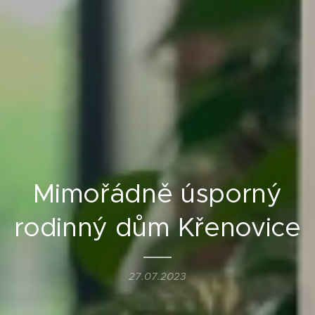
Mimořádně úsporný
rodinný dům Křenovice
27.07.2023