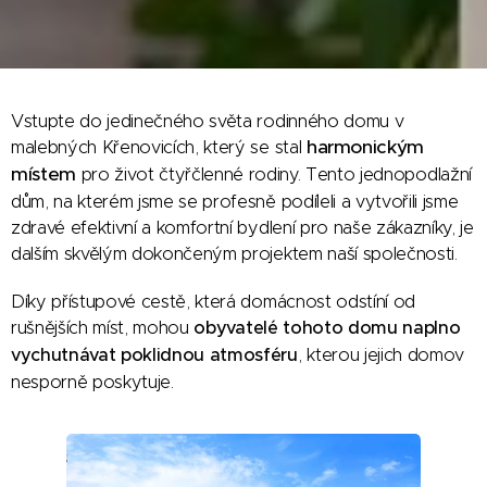
Vstupte do jedinečného světa rodinného domu v
harmonickým
malebných Křenovicích, který se stal
místem
pro život čtyřčlenné rodiny. Tento jednopodlažní
dům, na kterém jsme se profesně podíleli a vytvořili jsme
zdravé efektivní a komfortní bydlení pro naše zákazníky, je
dalším skvělým dokončeným projektem naší společnosti.
Díky přístupové cestě, která domácnost odstíní od
rušnějších míst, mohou
obyvatelé tohoto domu naplno
vychutnávat poklidnou atmosféru
, kterou jejich domov
nesporně poskytuje.