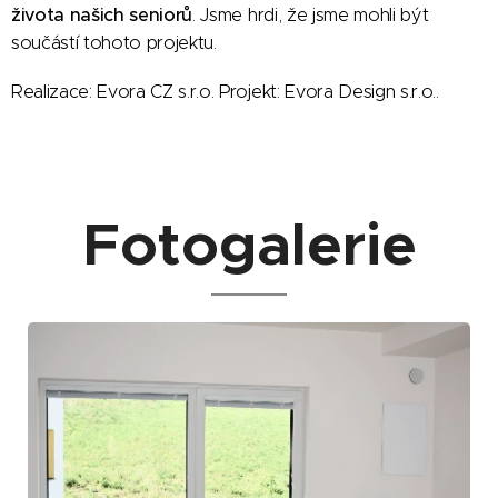
života našich seniorů
. Jsme hrdi, že jsme mohli být
součástí tohoto projektu.
Realizace: Evora CZ s.r.o. Projekt: Evora Design s.r.o..
Fotogalerie