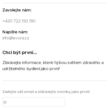
Zavolejte nám:
+420 722 150 190
Napište nám:
info@evora.cz
Chci být první...
Získávejte informace, které hýbou světem zdravého a
udržitelného bydlení jako první!
Zadejte váš email a získávejte novinky jako první!