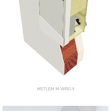
METLEM M-WRG-II