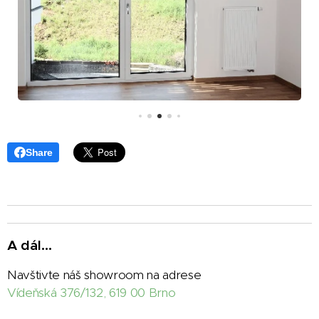
Share
A dál...
Navštivte náš showroom na adrese
Vídeňská 376/132, 619 00 Brno