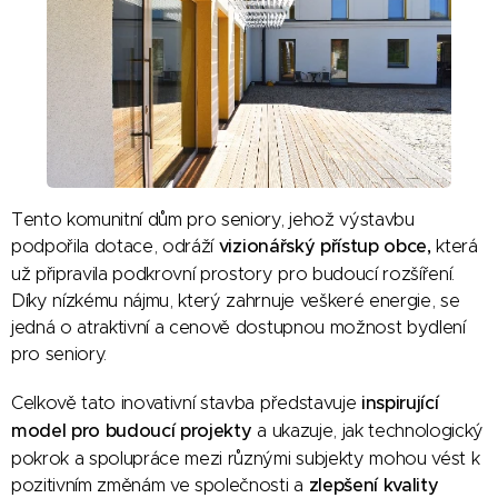
Tento komunitní dům pro seniory, jehož výstavbu
podpořila dotace, odráží
vizionářský přístup obce,
která
už připravila podkrovní prostory pro budoucí rozšíření.
Díky nízkému nájmu, který zahrnuje veškeré energie, se
jedná o atraktivní a cenově dostupnou možnost bydlení
pro seniory.
Celkově tato inovativní stavba představuje
inspirující
model pro budoucí projekty
a ukazuje, jak technologický
pokrok a spolupráce mezi různými subjekty mohou vést k
pozitivním změnám ve společnosti a
zlepšení kvality