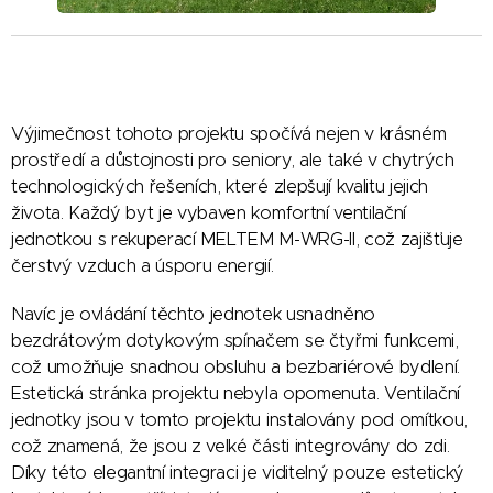
Výjimečnost tohoto projektu spočívá nejen v krásném
prostředí a důstojnosti pro seniory, ale také v chytrých
technologických řešeních, které zlepšují kvalitu jejich
života. Každý byt je vybaven komfortní ventilační
jednotkou s rekuperací MELTEM M-WRG-II, což zajišťuje
čerstvý vzduch a úsporu energií.
Navíc je ovládání těchto jednotek usnadněno
bezdrátovým dotykovým spínačem se čtyřmi funkcemi,
což umožňuje snadnou obsluhu a bezbariérové bydlení.
Estetická stránka projektu nebyla opomenuta. Ventilační
jednotky jsou v tomto projektu instalovány pod omítkou,
což znamená, že jsou z velké části integrovány do zdi.
Díky této elegantní integraci je viditelný pouze estetický