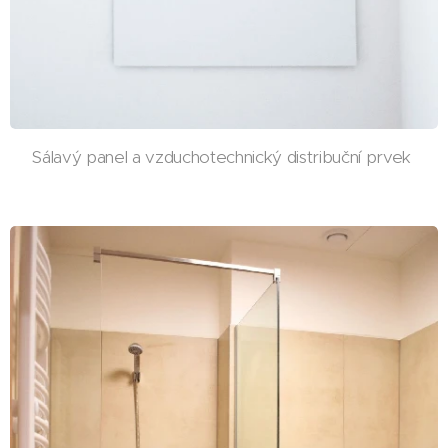
Sálavý panel a vzduchotechnický distribuční prvek