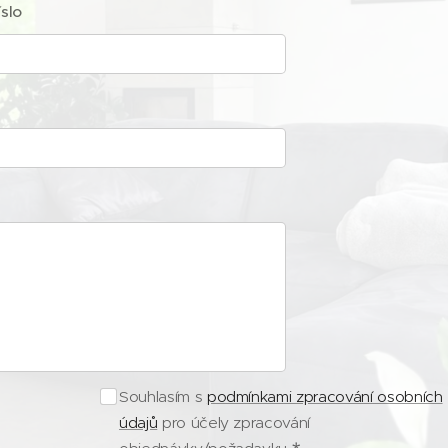
íslo
Souhlasím s
podmínkami zpracování osobních
údajů
pro účely zpracování