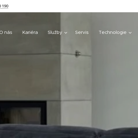
0 190
O nás
Kariéra
Služby
Servis
Technologie