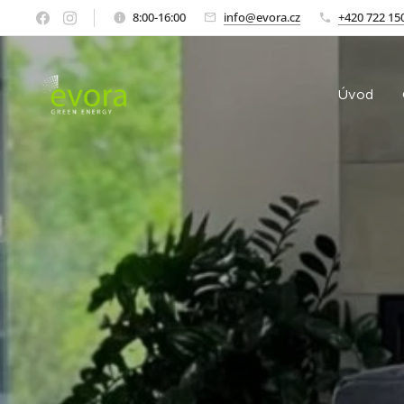
8:00-16:00
info@evora.cz
+420 722 15
Úvod