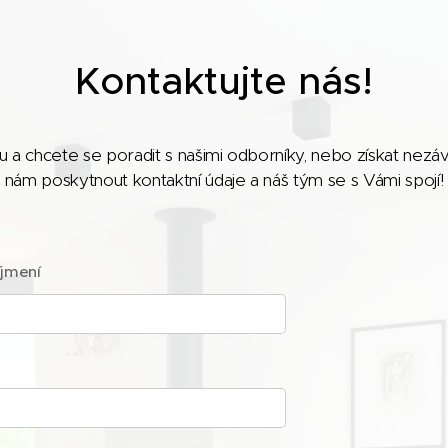
Kontaktujte nás!
 a chcete se poradit s našimi odborníky, nebo získat ne
nám poskytnout kontaktní údaje a náš tým se s Vámi spojí!
íjmení