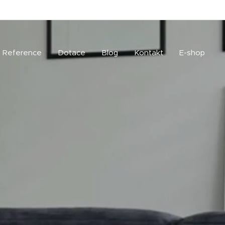
Reference
Dotace
Blog
Kontakt
E-shop