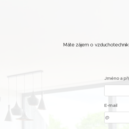
Máte zájem o vzduchotechniku
Jméno a př
E-mail