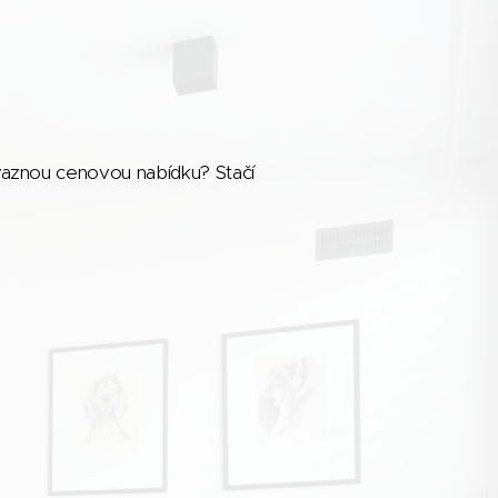
závaznou cenovou nabídku?
Stačí