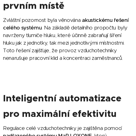
prvním místě
Zvláštní pozornost byla věnována
akustickému řešení
celého systému
. Na základě detailního propočtu byly
navrženy tlumiče hluku, které účinně zabraňují šíření
hluku jak z jednotky, tak mezi jednotlivými místnostmi.
Toto řešení zajišťuje, že provoz vzduchotechniky
nenarušuje pracovní klid a koncentraci zaměstnanců.
Inteligentní automatizace
pro maximální efektivitu
Regulace celé vzduchotechniky je zajištěna pomocí
nadřazeného systému MaR LOXONE
, který