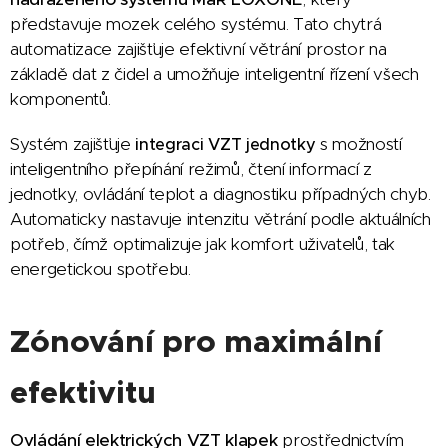
představuje mozek celého systému. Tato chytrá
automatizace zajišťuje efektivní větrání prostor na
základě dat z čidel a umožňuje inteligentní řízení všech
komponentů.
Systém zajišťuje
s možností
integraci VZT jednotky
inteligentního přepínání režimů, čtení informací z
jednotky, ovládání teplot a diagnostiku případných chyb.
Automaticky nastavuje intenzitu větrání podle aktuálních
potřeb, čímž optimalizuje jak komfort uživatelů, tak
energetickou spotřebu.
Zónování pro maximální
efektivitu
Ovládání elektrických VZT klapek
prostřednictvím