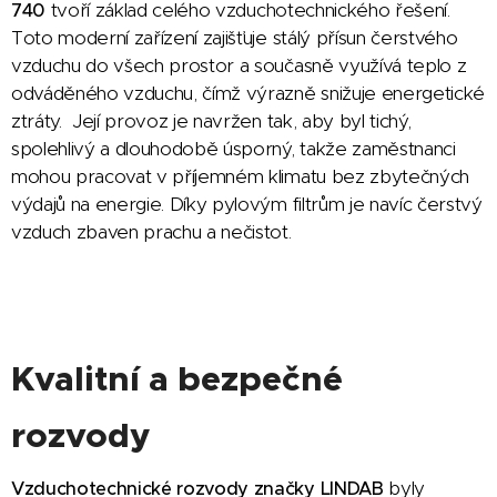
tvoří základ celého vzduchotechnického řešení.
740
Toto moderní zařízení zajišťuje stálý přísun čerstvého
vzduchu do všech prostor a současně využívá teplo z
odváděného vzduchu, čímž výrazně snižuje energetické
ztráty. Její provoz je navržen tak, aby byl tichý,
spolehlivý a dlouhodobě úsporný, takže zaměstnanci
mohou pracovat v příjemném klimatu bez zbytečných
výdajů na energie. Díky pylovým filtrům je navíc čerstvý
vzduch zbaven prachu a nečistot.
Kvalitní a bezpečné
rozvody
byly
Vzduchotechnické rozvody značky LINDAB