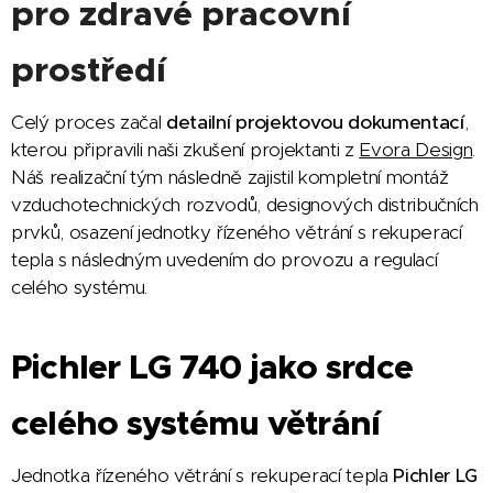
pro zdravé pracovní
prostředí
Celý proces začal
detailní projektovou dokumentací
,
kterou připravili naši zkušení projektanti z
Evora Design
.
Náš realizační tým následně zajistil kompletní montáž
vzduchotechnických rozvodů, designových distribučních
prvků, osazení jednotky řízeného větrání s rekuperací
tepla s následným uvedením do provozu a regulací
celého systému.
Pichler LG 740 jako srdce
celého systému větrání
Jednotka řízeného větrání s rekuperací tepla
Pichler LG