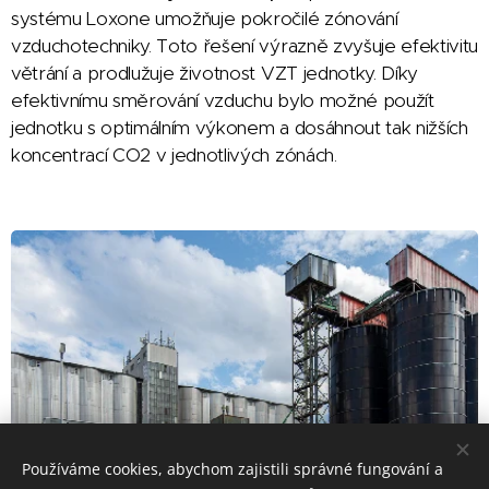
systému Loxone umožňuje pokročilé zónování
vzduchotechniky. Toto řešení výrazně zvyšuje efektivitu
větrání a prodlužuje životnost VZT jednotky. Díky
efektivnímu směrování vzduchu bylo možné použít
jednotku s optimálním výkonem a dosáhnout tak nižších
koncentrací CO2 v jednotlivých zónách.
Používáme cookies, abychom zajistili správné fungování a