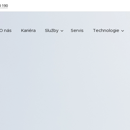
0 190
O nás
Kariéra
Služby
Servis
Technologie